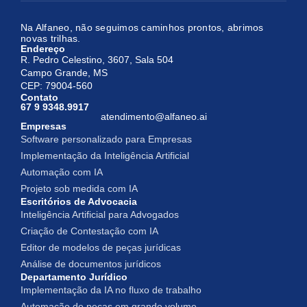
Na Alfaneo, não seguimos caminhos prontos, abrimos
novas trilhas.
Endereço
R. Pedro Celestino, 3607, Sala 504
Campo Grande, MS
CEP: 79004-560
Contato
67 9 9348.9917
atendimento@alfaneo.ai
Empresas
Software personalizado para Empresas
Implementação da Inteligência Artificial
Automação com IA
Projeto sob medida com IA
Escritórios de Advocacia
Inteligência Artificial para Advogados
Criação de Contestação com IA
Editor de modelos de peças jurídicas
Análise de documentos jurídicos
Departamento Jurídico
Implementação da IA no fluxo de trabalho
Automação de peças em grande volume