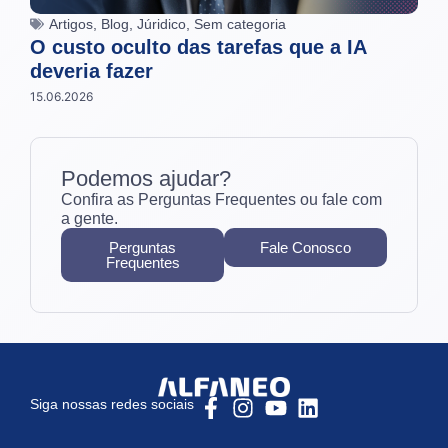
Artigos
,
Blog
,
Júridico
,
Sem categoria
O custo oculto das tarefas que a IA
deveria fazer
15.06.2026
Podemos ajudar?
Confira as Perguntas Frequentes ou fale com
a gente.
Perguntas
Fale Conosco
Frequentes
Siga nossas redes sociais