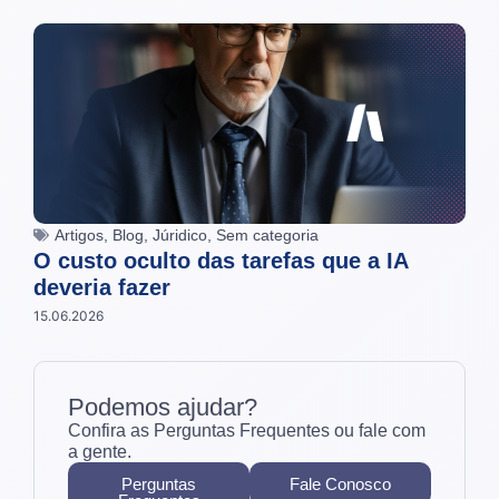
Artigos
,
Blog
,
Júridico
,
Sem categoria
O custo oculto das tarefas que a IA
deveria fazer
15.06.2026
Podemos ajudar?
Confira as Perguntas Frequentes ou fale com
a gente.
Perguntas
Fale Conosco