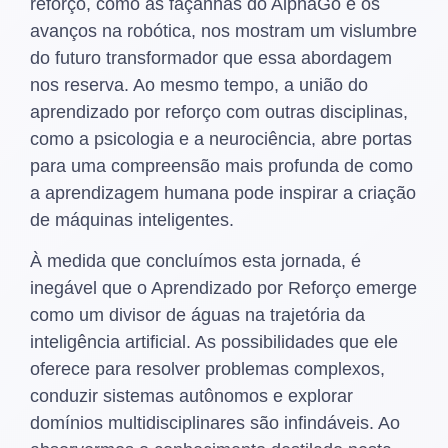
reforço, como as façanhas do AlphaGo e os
avanços na robótica, nos mostram um vislumbre
do futuro transformador que essa abordagem
nos reserva. Ao mesmo tempo, a união do
aprendizado por reforço com outras disciplinas,
como a psicologia e a neurociência, abre portas
para uma compreensão mais profunda de como
a aprendizagem humana pode inspirar a criação
de máquinas inteligentes.
À medida que concluímos esta jornada, é
inegável que o Aprendizado por Reforço emerge
como um divisor de águas na trajetória da
inteligência artificial. As possibilidades que ele
oferece para resolver problemas complexos,
conduzir sistemas autônomos e explorar
domínios multidisciplinares são infindáveis. Ao