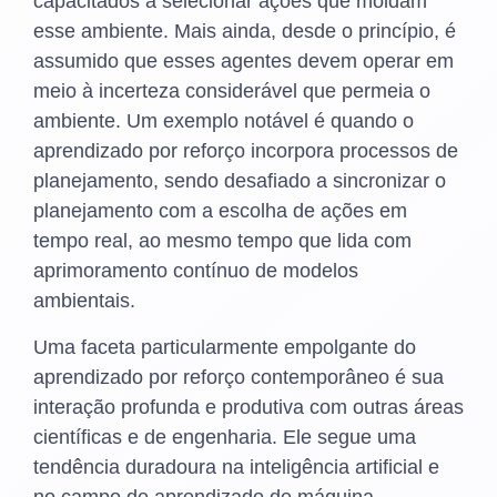
capacitados a selecionar ações que moldam
esse ambiente. Mais ainda, desde o princípio, é
assumido que esses agentes devem operar em
meio à incerteza considerável que permeia o
ambiente. Um exemplo notável é quando o
aprendizado por reforço incorpora processos de
planejamento, sendo desafiado a sincronizar o
planejamento com a escolha de ações em
tempo real, ao mesmo tempo que lida com
aprimoramento contínuo de modelos
ambientais.
Uma faceta particularmente empolgante do
aprendizado por reforço contemporâneo é sua
interação profunda e produtiva com outras áreas
científicas e de engenharia. Ele segue uma
tendência duradoura na inteligência artificial e
no campo de aprendizado de máquina,