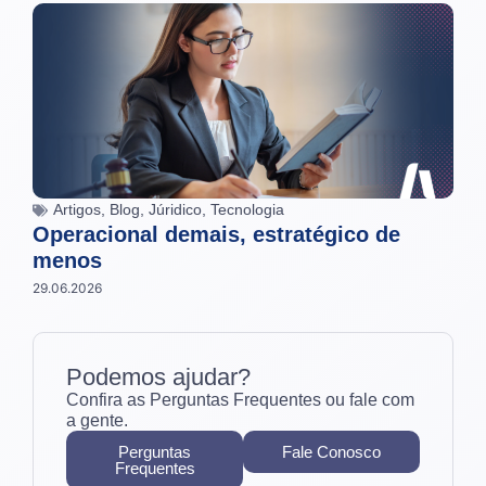
Artigos
,
Blog
,
Júridico
,
Tecnologia
Operacional demais, estratégico de
menos
29.06.2026
Podemos ajudar?
Confira as Perguntas Frequentes ou fale com
a gente.
Perguntas
Fale Conosco
Frequentes