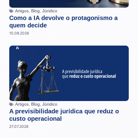
Artigos
,
Blog
,
Júridico
Como a IA devolve o protagonismo a
quem decide
10.08.2026
Artigos
,
Blog
,
Júridico
A previsibilidade jurídica que reduz o
custo operacional
27.07.2026