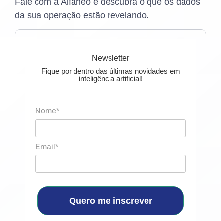
Fale com a Alfaneo e descubra o que os dados
da sua operação estão revelando.
Newsletter
Fique por dentro das últimas novidades em
inteligência artificial!
Nome*
Email*
Quero me inscrever