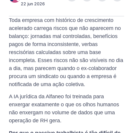
22 jun 2026
Toda empresa com histórico de crescimento
acelerado carrega riscos que não aparecem no
balanço: jornadas mal controladas, benefícios
pagos de forma inconsistente, verbas
rescisórias calculadas sobre uma base
incompleta. Esses riscos não são visíveis no dia
a dia, mas parecem quando o ex-colaborador
procura um sindicato ou quando a empresa é
notificada de uma ação coletiva.
A IA jurídica da Alfaneo foi treinada para
enxergar exatamente o que os olhos humanos
não enxergam no volume de dados que uma
operação de RH gera.
Por que o passivo trabalhista é tão difícil de