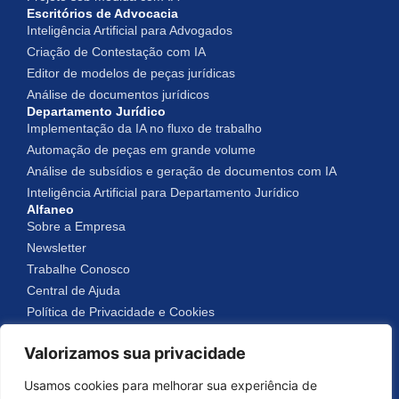
Escritórios de Advocacia
Inteligência Artificial para Advogados
Criação de Contestação com IA
Editor de modelos de peças jurídicas
Análise de documentos jurídicos
Departamento Jurídico
Implementação da IA no fluxo de trabalho
Automação de peças em grande volume
Análise de subsídios e geração de documentos com IA
Inteligência Artificial para Departamento Jurídico
Alfaneo
Sobre a Empresa
Newsletter
Trabalhe Conosco
Central de Ajuda
Política de Privacidade e Cookies
Valorizamos sua privacidade
Alfaneo © 2025
Usamos cookies para melhorar sua experiência de
Todos os Direitos Reservados